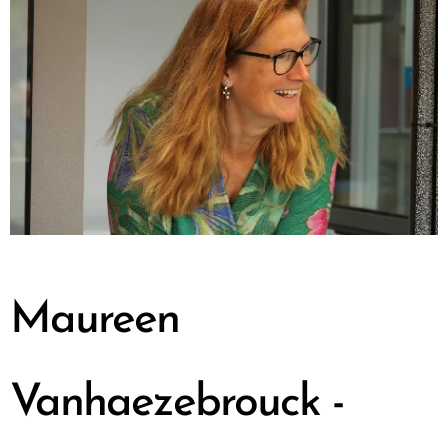
Maureen
Vanhaezebrouck -