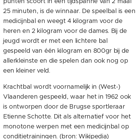
punten scoort in een tijdspanne van 2 maal
25 minuten, is de winnaar. De speelbal is een
medicijnbal en weegt 4 kilogram voor de
heren en 2 kilogram voor de dames. Bij de
jeugd wordt er met een lichtere bal
gespeeld van één kilogram en 800gr bij de
allerkleinste en die spelen dan ook nog op
een kleiner veld.
Krachtbal wordt voornamelijk in (West-)
Vlaanderen gespeeld, waar het in 1962 ook
is ontworpen door de Brugse sportleraar
Etienne Schotte. Dit als alternatief voor het
monotone werpen met een medicijnbal op
conditietrainingen. (bron: Wikipedia)