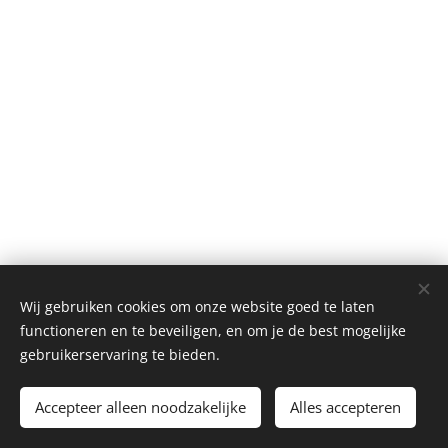
Wij gebruiken cookies om onze website goed te laten
functioneren en te beveiligen, en om je de best mogelijke
gebruikerservaring te bieden.
Afbeeldingen geleverd door
Pexels
Accepteer alleen noodzakelijke
Alles accepteren
Mogelijk gemaakt door
Webnode
Cookies